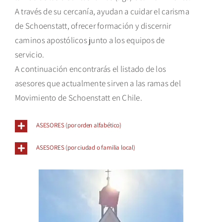
A través de su cercanía, ayudan a cuidar el carisma
de Schoenstatt, ofrecer formación y discernir
caminos apostólicos junto a los equipos de
servicio.
A continuación encontrarás el listado de los
asesores que actualmente sirven a las ramas del
Movimiento de Schoenstatt en Chile.
ASESORES (por orden alfabético)
ASESORES (por ciudad o familia local)