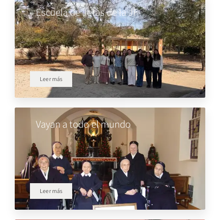
Escuela de Jefas de la JF
Leer más
Vayan a todo el mundo
Leer más