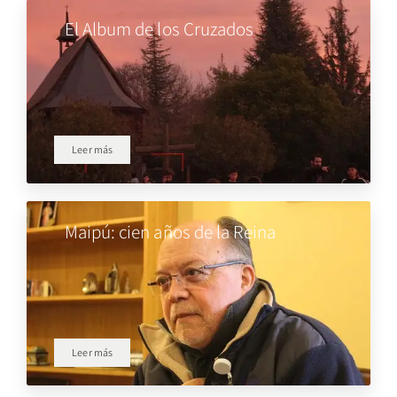
El Album de los Cruzados
Leer más
Maipú: cien años de la Reina
Leer más