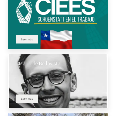
CIEES
Leer más
Mario de Bellavista
Leer más