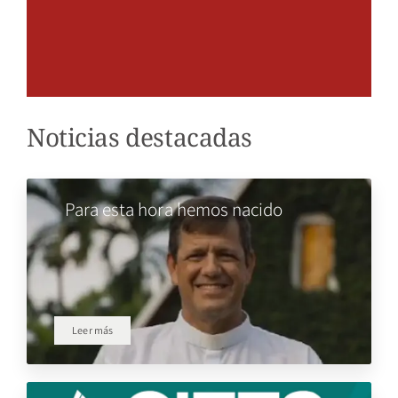
Noticias destacadas
Para esta hora hemos nacido
Leer más