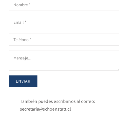
ENVIAR
También puedes escribirnos al correo:
secretaria@schoenstatt.cl