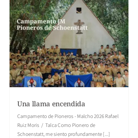
Una llama encendida
Campamento de Pioneros - Malcho 2026 Rafael
Ruiz Moris / Talca Como Pionero de
Schoenstatt, me siento profundamente [...]