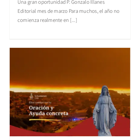
Una gran oportunidad P. Gonzalo Illanes
Editorial mes de marzo Para muchos, el año no
comienza realmente en [...]