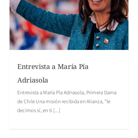
Entrevista a María Pía
Adriasola
Entrevista a María Pía Adriasola, Primera Dama
de Chile Una misión recibida en Alianza, "le
decimos sí, en ti [...]