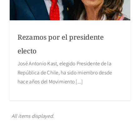
Rezamos por el presidente
electo
José Antonio Kast, elegido Presidente de la
República de Chile, ha sido miembro desde
hace años del Movimiento [...]
All items displayed.