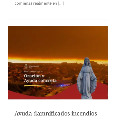
comienza realmente en [...]
Ayuda damnificados incendios