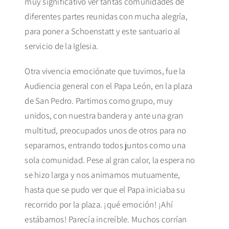
muy significativo ver tantas comunidades de
diferentes partes reunidas con mucha alegría,
para poner a Schoenstatt y este santuario al
servicio de la Iglesia.
Otra vivencia emociónate que tuvimos, fue la
Audiencia general con el Papa León, en la plaza
de San Pedro. Partimos como grupo, muy
unidos, con nuestra bandera y ante una gran
multitud, preocupados unos de otros para no
separarnos, entrando todos juntos como una
sola comunidad. Pese al gran calor, la espera no
se hizo larga y nos animamos mutuamente,
hasta que se pudo ver que el Papa iniciaba su
recorrido por la plaza. ¡qué emoción! ¡Ahí
estábamos! Parecía increíble. Muchos corrían