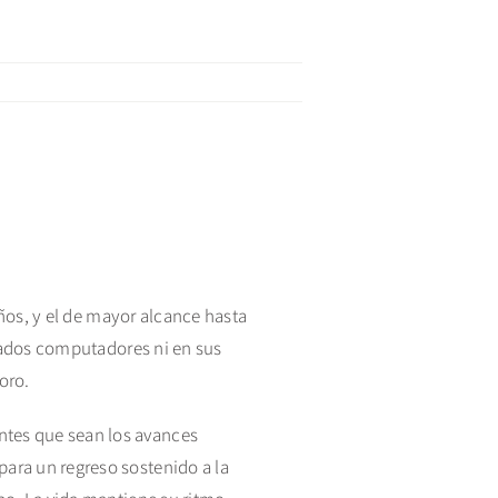
años, y el de mayor alcance hasta
icados computadores ni en sus
oro.
tes que sean los avances
ara un regreso sostenido a la