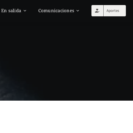
En salida
Comunicaciones
Aportes