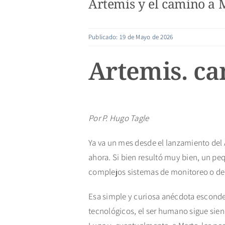
Artemis y el camino a 
Publicado: 19 de Mayo de 2026
Artemis. c
Por P. Hugo Tagle
Ya va un mes desde el lanzamiento del A
ahora. Si bien resultó muy bien, un pe
complejos sistemas de monitoreo o de 
Esa simple y curiosa anécdota escond
tecnológicos, el ser humano sigue sie