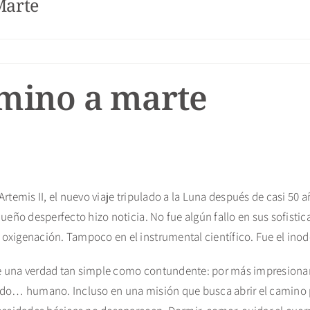
Marte
amino a marte
rtemis II, el nuevo viaje tripulado a la Luna después de casi 50 
queño desperfecto hizo noticia. No fue algún fallo en sus sofist
oxigenación. Tampoco en el instrumental científico. Fue el inod
e una verdad tan simple como contundente: por más impresionan
ndo… humano. Incluso en una misión que busca abrir el camino p