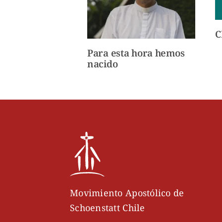
C
e Jefas de la JF
Para esta hora hemos
nacido
Movimiento Apostólico de
Schoenstatt Chile