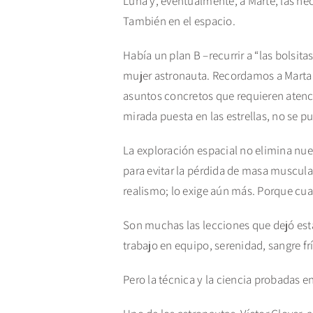
Luna y, eventualmente, a Marte, las ne
También en el espacio.
Había un plan B –recurrir a “las bolsit
mujer astronauta. Recordamos a Marta 
asuntos concretos que requieren atenció
mirada puesta en las estrellas, no se pu
La exploración espacial no elimina nues
para evitar la pérdida de masa muscular
realismo; lo exige aún más. Porque cua
Son muchas las lecciones que dejó esta 
trabajo en equipo, serenidad, sangre frí
Pero la técnica y la ciencia probadas e