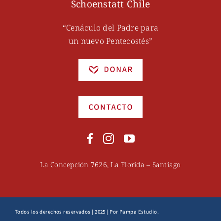
Schoenstatt Chile
“Cenáculo del Padre para
un nuevo Pentecostés”
La Concepción 7626, La Florida – Santiago
Todos los derechos reservados | 2025 | Por Pampa Estudio.