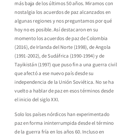
más baja de los últimos 50 años. Miramos con
nostalgia los acuerdos de paz alcanzados en
algunas regiones y nos preguntamos por qué
hoy no es posible. Así destacaron en su
momento los acuerdos de paz de Colombia
(2016), de Irlanda del Norte (1998), de Angola
(1991-2002), de Sudáfrica (1990-1994) y de
Tayikistán (1997) que puso fin a una guerra civil
que afectó a ese nuevo país desde su
independencia de la Unión Soviética. No se ha
vuelto a hablar de paz en esos términos desde
el inicio del siglo XXI.
Solo los países nórdicos han experimentado
paz en forma ininterrumpida desde el término
de la guerra fría en los años 60.
Incluso en